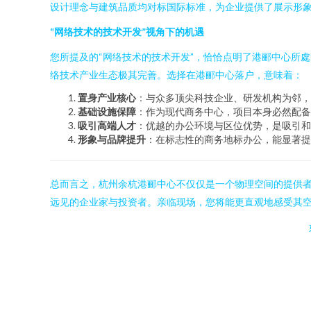
设计理念与建筑品质均对标国际标准，为企业提供了展示形
“网络技术的技术开发”视角下的机遇
您所提及的“网络技术的技术开发”，恰恰点明了港郦中心所
络技术产业生态极其完善。选择在港郦中心落户，意味着：
置身产业核心
：与众多顶尖科技企业、研发机构为邻，
基础设施保障
：作为现代商务中心，项目本身必然配备
吸引高端人才
：优越的办公环境与区位优势，是吸引和
形象与品牌提升
：在标志性的商务地标办公，能显著提
总而言之，杭州余杭港郦中心不仅仅是一个物理空间的提供
远见的企业家与投资者。亲临现场，您将能更直观地感受其