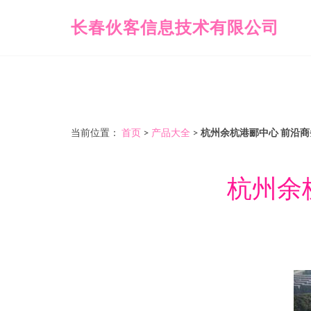
长春伙客信息技术有限公司
当前位置：
首页
>
产品大全
>
杭州余杭港郦中心 前沿
杭州余