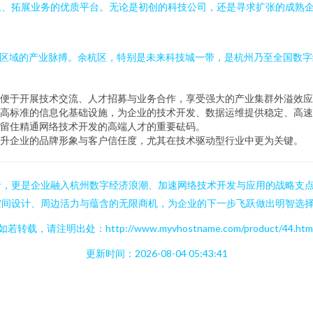
象、拓展业务的优质平台。无论是初创的科技公司，还是寻求扩张的成熟
處区域的产业脉搏。余杭区，特别是未来科技城一带，是杭州乃至全国数
便于开展技术交流、人才招募与业务合作，享受强大的产业集群外溢效应
高标准的信息化基础设施，为企业的技术开发、数据运维提供稳定、高速
留住精通网络技术开发的高端人才的重要砝码。
升企业的品牌形象与客户信任度，尤其在技术驱动型行业中更为关键。
者，更是企业融入杭州数字经济浪潮、加速网络技术开发与应用的战略支
空间设计、周边活力与蕴含的无限商机，为企业的下一步飞跃做出明智选
如若转载，请注明出处：http://www.myvhostname.com/product/44.htm
更新时间：2026-08-04 05:43:41