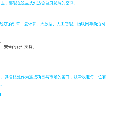
企业，都能在这里找到适合自身发展的空间。
字经济的引擎，云计算、大数据、人工智能、物联网等前沿网
。
、安全的硬件支持。
点。其售楼处作为连接项目与市场的窗口，诚挚欢迎每一位有
择。
l