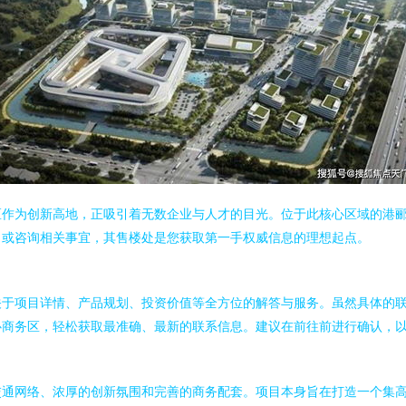
区作为创新高地，正吸引着无数企业与人才的目光。位于此核心区域的港
，或咨询相关事宜，其售楼处是您获取第一手权威信息的理想起点。
关于项目详情、产品规划、投资价值等全方位的解答与服务。虽然具体的
心商务区，轻松获取最准确、最新的联系信息。建议在前往前进行确认，
交通网络、浓厚的创新氛围和完善的商务配套。项目本身旨在打造一个集