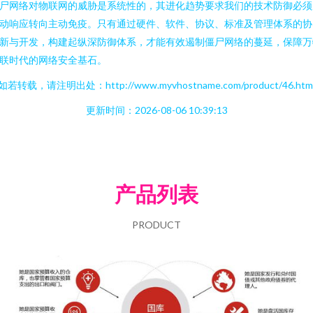
尸网络对物联网的威胁是系统性的，其进化趋势要求我们的技术防御必须
动响应转向主动免疫。只有通过硬件、软件、协议、标准及管理体系的协
新与开发，构建起纵深防御体系，才能有效遏制僵尸网络的蔓延，保障万
联时代的网络安全基石。
如若转载，请注明出处：http://www.myvhostname.com/product/46.htm
更新时间：2026-08-06 10:39:13
产品列表
PRODUCT